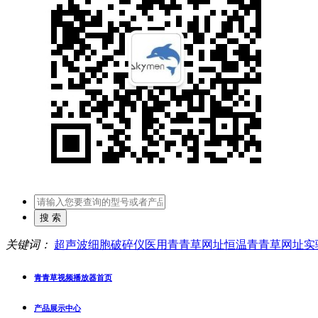
关键词：
超声波细胞破碎仪
医用青青草网址
恒温青青草网址
实
青青草视频播放器首页
产品展示中心