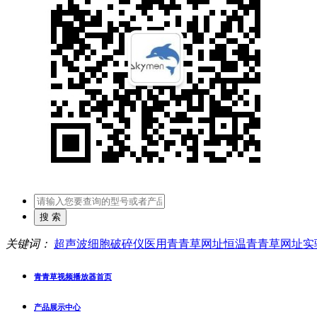
关键词：
超声波细胞破碎仪
医用青青草网址
恒温青青草网址
实
青青草视频播放器首页
产品展示中心